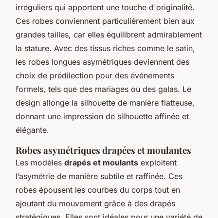
irréguliers qui apportent une touche d'originalité.
Ces robes conviennent particulièrement bien aux
grandes tailles, car elles équilibrent admirablement
la stature. Avec des tissus riches comme le satin,
les robes longues asymétriques deviennent des
choix de prédilection pour des événements
formels, tels que des mariages ou des galas. Le
design allonge la silhouette de manière flatteuse,
donnant une impression de silhouette affinée et
élégante.
Robes asymétriques drapées et moulantes
Les modèles
drapés et moulants
exploitent
l’asymétrie de manière subtile et raffinée. Ces
robes épousent les courbes du corps tout en
ajoutant du mouvement grâce à des drapés
stratégiques. Elles sont idéales pour une variété de