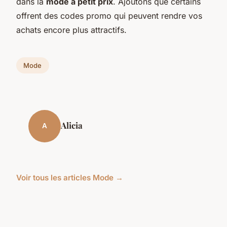
dans la
mode à petit prix
. Ajoutons que certains
offrent des codes promo qui peuvent rendre vos
achats encore plus attractifs.
Mode
Alicia
A
Voir tous les articles Mode →