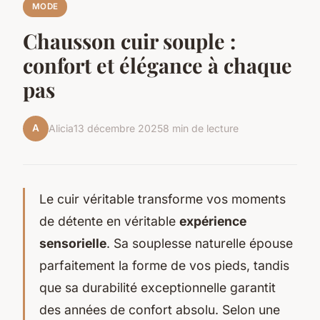
MODE
Chausson cuir souple :
confort et élégance à chaque
pas
A
Alicia
13 décembre 2025
8 min de lecture
Le cuir véritable transforme vos moments
de détente en véritable
expérience
sensorielle
. Sa souplesse naturelle épouse
parfaitement la forme de vos pieds, tandis
que sa durabilité exceptionnelle garantit
des années de confort absolu. Selon une